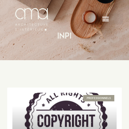
INPI
PROFESSIONNELS